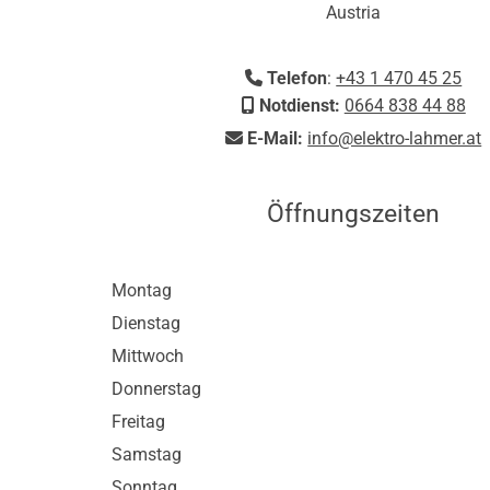
Austria
Telefon
:
+43 1 470 45 25

Notdienst:
0664 838 44 88

E-Mail:
info@elektro-lahmer.at

Öffnungszeiten
Montag
Dienstag
Mittwoch
Donnerstag
Freitag
Samstag
Sonntag