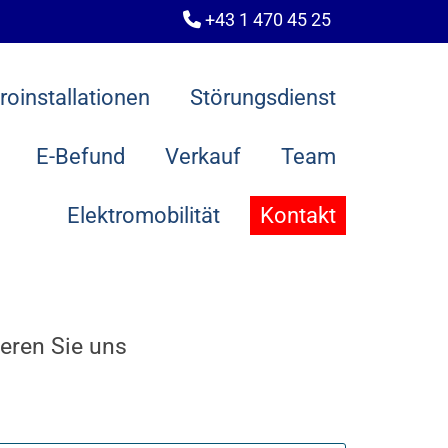
+43 1 470 45 25

roinstallationen
Störungsdienst
E-Befund
Verkauf
Team
Elektromobilität
Kontakt
eren Sie uns