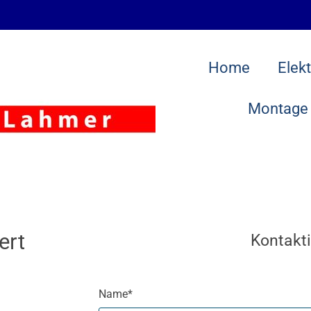
Home
Elekt
Montage
ert
Kontakti
Name*